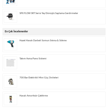
SPX FLOW SRT Serisi Yay Dönüşlü Saplama Gerdirmeler
En Çok İncelenenler
Hazet Havalı Darbeli Somun Sıkma & Sökme
Takım Asma Pano Sistemi
700 Bar Elektrikli Mini Güç Üniteleri
Havalı Amortisör Çektirme