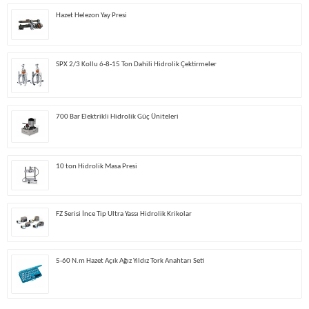
Hazet Helezon Yay Presi
SPX 2/3 Kollu 6-8-15 Ton Dahili Hidrolik Çektirmeler
700 Bar Elektrikli Hidrolik Güç Üniteleri
10 ton Hidrolik Masa Presi
FZ Serisi İnce Tip Ultra Yassı Hidrolik Krikolar
5-60 N.m Hazet Açık Ağız Yıldız Tork Anahtarı Seti