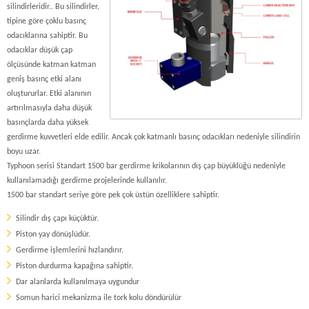
silindirleridir.. Bu silindirler,
tipine göre çoklu basınç
odacıklarına sahiptir. Bu
odacıklar düşük çap
ölçüsünde katman katman
geniş basınç etki alanı
oluştururlar. Etki alanının
artırılmasıyla daha düşük
basınçlarda daha yüksek
gerdirme kuvvetleri elde edilir. Ancak çok katmanlı basınç odacıkları nedeniyle silindirin
boyu uzar.
Typhoon serisi Standart 1500 bar gerdirme krikolarının dış çap büyüklüğü nedeniyle
kullanılamadığı gerdirme projelerinde kullanılır.
1500 bar standart seriye göre pek çok üstün özelliklere sahiptir.
Silindir dış çapı küçüktür.
Piston yay dönüşlüdür.
Gerdirme işlemlerini hızlandırır.
Piston durdurma kapağına sahiptir.
Dar alanlarda kullanılmaya uygundur
Somun harici mekanizma ile tork kolu döndürülür