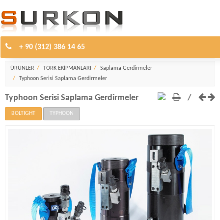
+ 90 (312) 386 14 65
Saplama Gerdirmeler
ÜRÜNLER
TORK EKİPMANLARI
Saplama Gerdirmeler
Typhoon Serisi Saplama Gerdirmeler
Typhoon Serisi Saplama Gerdirmeler
/
BOLTIGHT
TYPHOON