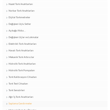
Hazet Tork Anahtarları
Norbar Tork Anahtarları
Dijital Torkmetreler
Değişken Uçlu Setler
Açıkağız Yıldız...
Değişken Uçlar ve Lokmalar
Elektrikli Tork Anahtarları
Havalı Tork Anahtarları
Mekanik Tork Artırıcılar
Hidrolik Tork Anahtarları
Hidrolik Tork Pompaları
Tork Kalibrasyon Cihazları
Tork Test Cihazları
Tork Sensörleri
Ağır İş Tork Anahtarları
Saplama Gerdirmeler