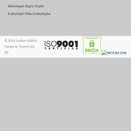
Alüminyum Köprü Vinçler
Endüstriyel Video Endoskoplar
© 2014 Surkon Makina
Sanayi ve Ticaret Ltd.
Şti.