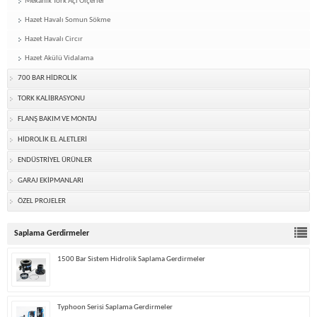
Mekanik Tork Açı Ölçerler
Hazet Havalı Somun Sökme
Hazet Havalı Circır
Hazet Akülü Vidalama
700 BAR HİDROLİK
TORK KALİBRASYONU
FLANŞ BAKIM VE MONTAJ
HİDROLİK EL ALETLERİ
ENDÜSTRİYEL ÜRÜNLER
GARAJ EKİPMANLARI
ÖZEL PROJELER
Saplama Gerdirmeler
1500 Bar Sistem Hidrolik Saplama Gerdirmeler
Typhoon Serisi Saplama Gerdirmeler