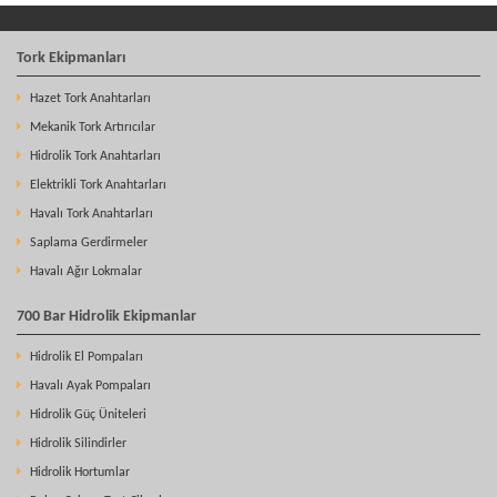
Tork Ekipmanları
Hazet Tork Anahtarları
Mekanik Tork Artırıcılar
Hidrolik Tork Anahtarları
Elektrikli Tork Anahtarları
Havalı Tork Anahtarları
Saplama Gerdirmeler
Havalı Ağır Lokmalar
700 Bar Hidrolik Ekipmanlar
Hidrolik El Pompaları
Havalı Ayak Pompaları
Hidrolik Güç Üniteleri
Hidrolik Silindirler
Hidrolik Hortumlar