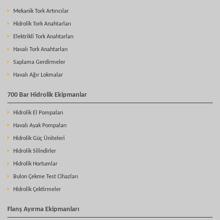
Mekanik Tork Artırıcılar
Hidrolik Tork Anahtarları
Elektrikli Tork Anahtarları
Havalı Tork Anahtarları
Saplama Gerdirmeler
Havalı Ağır Lokmalar
700 Bar Hidrolik Ekipmanlar
Hidrolik El Pompaları
Havalı Ayak Pompaları
Hidrolik Güç Üniteleri
Hidrolik Silindirler
Hidrolik Hortumlar
Bulon Çekme Test Cihazları
Hidrolik Çektirmeler
Flanş Ayırma Ekipmanları