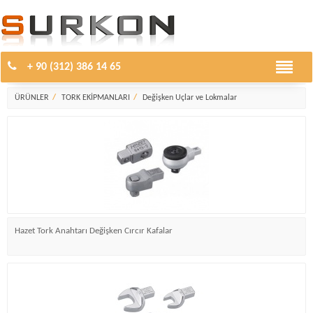
+ 90 (312) 386 14 65
Değişken Uçlar ve Lokmalar
ÜRÜNLER
TORK EKİPMANLARI
Değişken Uçlar ve Lokmalar
Hazet Tork Anahtarı Değişken Cırcır Kafalar