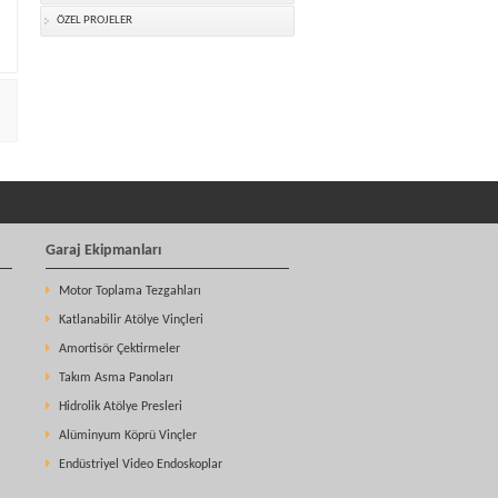
ÖZEL PROJELER
Garaj Ekipmanları
Motor Toplama Tezgahları
Katlanabilir Atölye Vinçleri
Amortisör Çektirmeler
Takım Asma Panoları
Hidrolik Atölye Presleri
Alüminyum Köprü Vinçler
Endüstriyel Video Endoskoplar