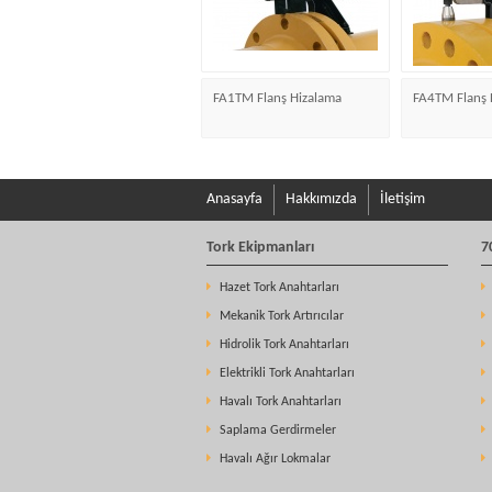
FA1TM Flanş Hizalama
FA4TM Flanş 
Anasayfa
Hakkımızda
İletişim
Tork Ekipmanları
7
Hazet Tork Anahtarları
Mekanik Tork Artırıcılar
Hidrolik Tork Anahtarları
Elektrikli Tork Anahtarları
Havalı Tork Anahtarları
Saplama Gerdirmeler
Havalı Ağır Lokmalar