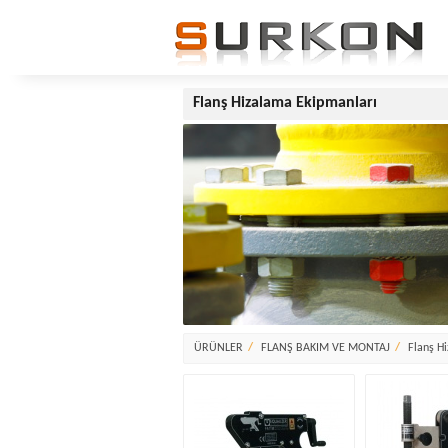
Flanş Hizalama Ekipmanları
ÜRÜNLER
FLANŞ BAKIM VE MONTAJ
Flanş H