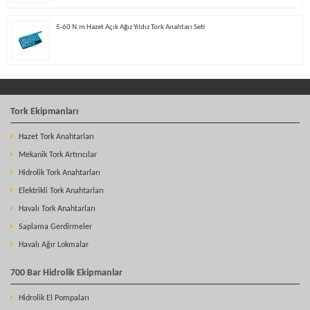
5-60 N.m Hazet Açık Ağız Yıldız Tork Anahtarı Seti
Tork Ekipmanları
Hazet Tork Anahtarları
Mekanik Tork Artırıcılar
Hidrolik Tork Anahtarları
Elektrikli Tork Anahtarları
Havalı Tork Anahtarları
Saplama Gerdirmeler
Havalı Ağır Lokmalar
700 Bar Hidrolik Ekipmanlar
Hidrolik El Pompaları