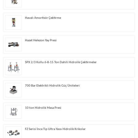
Havalı Amortisör Çektirme
Hazet Helezon Yay Presi
SPX 2/3 Kollu 6-8-15 Ton Dahili Hidrolik Çektirmeler
700 Bar Elektrikli Hidrolik Güç Üniteleri
10 ton Hidrolik Masa Presi
FZ Serisi İnce Tip Ultra Yassı Hidrolik Krikolar