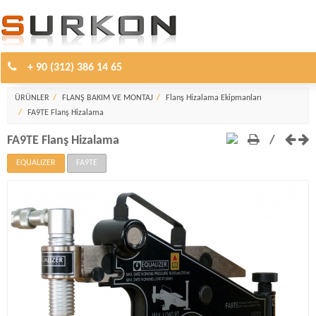
+ 90 (312) 386 14 65
Flanş Hizalama Ekipmanları
ÜRÜNLER
FLANŞ BAKIM VE MONTAJ
Flanş Hizalama Ekipmanları
FA9TE Flanş Hizalama
FA9TE Flanş Hizalama
/
EQUALIZER
FA9TE