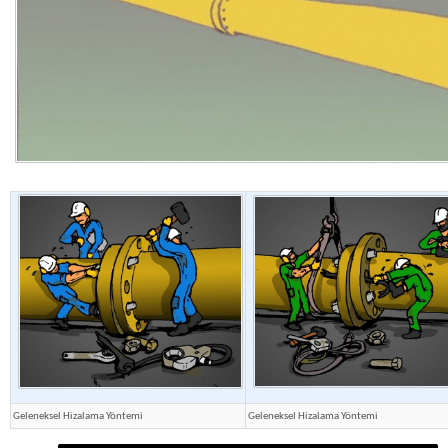
Geleneksel Hizalama Yöntemi
Geleneksel Hizalama Yöntemi