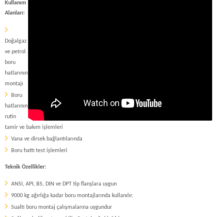
Kullanım
Alanları:
Doğalgaz
ve petrol
boru
hatlarının
montajı
Boru
hatlarının
rutin
tamir ve bakım işlemleri
Vana ve dirsek bağlantılarında
Boru hattı test işlemleri
Teknik Özellikler:
ANSI, API, BS, DIN ve DPT tip flanşlara uygun
9000 kg ağırlığa kadar boru montajlarında kullanılır.
Sualtı boru montaj çalışmalarına uygundur