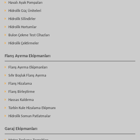
Havalı Ayak Pompaları
Hidrolik Güç Üniteleri
Hidrolik Silindirler
Hidrolik Hortumlar
Bulon Çekme Test Cihazları
Hidrolik Çektirmeler
Flanş Ayırma Ekipmanları
Flanş Ayırma Ekipmanları
Sıfır Boşluk Flanş Ayırma
Flanş Hizalama
Flanş Birleştirme
Hassas Kaldırma
Türbin Kule Hizalama Ekipmanı
Hidrolik Somun Patlatmalar
Garaj Ekipmanları