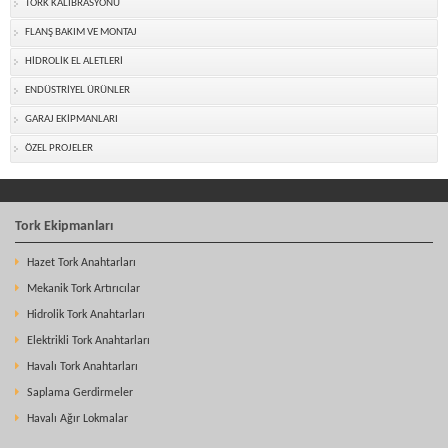
TORK KALİBRASYONU
FLANŞ BAKIM VE MONTAJ
HİDROLİK EL ALETLERİ
ENDÜSTRİYEL ÜRÜNLER
GARAJ EKİPMANLARI
ÖZEL PROJELER
Tork Ekipmanları
Hazet Tork Anahtarları
Mekanik Tork Artırıcılar
Hidrolik Tork Anahtarları
Elektrikli Tork Anahtarları
Havalı Tork Anahtarları
Saplama Gerdirmeler
Havalı Ağır Lokmalar