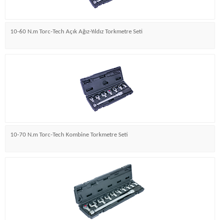
10-60 N.m Torc-Tech Açık Ağız-Yıldız Torkmetre Seti
10-70 N.m Torc-Tech Kombine Torkmetre Seti