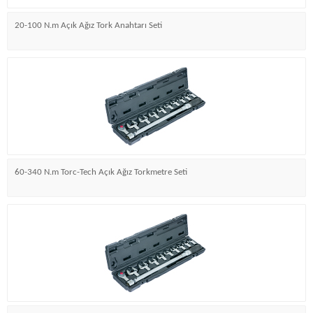
20-100 N.m Açık Ağız Tork Anahtarı Seti
60-340 N.m Torc-Tech Açık Ağız Torkmetre Seti