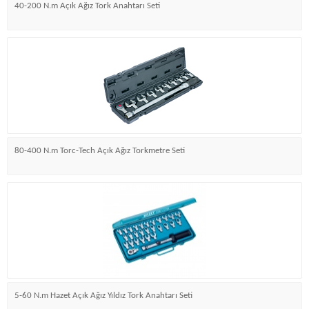
40-200 N.m Açık Ağız Tork Anahtarı Seti
80-400 N.m Torc-Tech Açık Ağız Torkmetre Seti
5-60 N.m Hazet Açık Ağız Yıldız Tork Anahtarı Seti