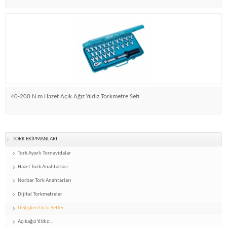
40-200 N.m Hazet Açık Ağız Yıldız Torkmetre Seti
TORK EKİPMANLARI
Tork Ayarlı Tornavidalar
Hazet Tork Anahtarları
Norbar Tork Anahtarları
Dijital Torkmetreler
Değişken Uçlu Setler
Açıkağız Yıldız...