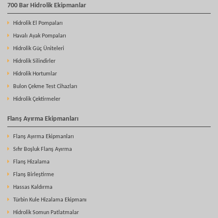
700 Bar Hidrolik Ekipmanlar
Hidrolik El Pompaları
Havalı Ayak Pompaları
Hidrolik Güç Üniteleri
Hidrolik Silindirler
Hidrolik Hortumlar
Bulon Çekme Test Cihazları
Hidrolik Çektirmeler
Flanş Ayırma Ekipmanları
Flanş Ayırma Ekipmanları
Sıfır Boşluk Flanş Ayırma
Flanş Hizalama
Flanş Birleştirme
Hassas Kaldırma
Türbin Kule Hizalama Ekipmanı
Hidrolik Somun Patlatmalar