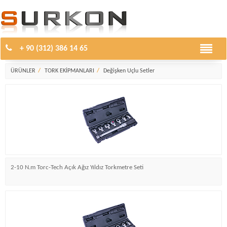
+ 90 (312) 386 14 65
Değişken Uçlu Setler
ÜRÜNLER
TORK EKİPMANLARI
Değişken Uçlu Setler
2-10 N.m Torc-Tech Açık Ağız Yıldız Torkmetre Seti