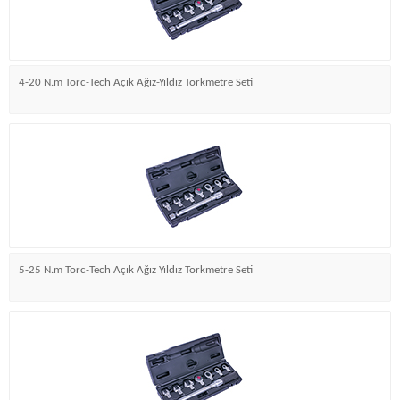
4-20 N.m Torc-Tech Açık Ağız-Yıldız Torkmetre Seti
5-25 N.m Torc-Tech Açık Ağız Yıldız Torkmetre Seti