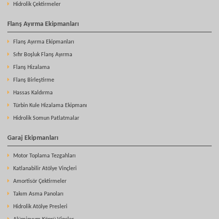
Hidrolik Çektirmeler
Flanş Ayırma Ekipmanları
Flanş Ayırma Ekipmanları
Sıfır Boşluk Flanş Ayırma
Flanş Hizalama
Flanş Birleştirme
Hassas Kaldırma
Türbin Kule Hizalama Ekipmanı
Hidrolik Somun Patlatmalar
Garaj Ekipmanları
Motor Toplama Tezgahları
Katlanabilir Atölye Vinçleri
Amortisör Çektirmeler
Takım Asma Panoları
Hidrolik Atölye Presleri