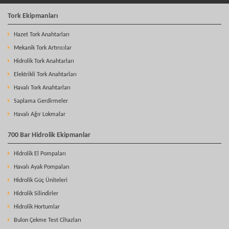
Tork Ekipmanları
Hazet Tork Anahtarları
Mekanik Tork Artırıcılar
Hidrolik Tork Anahtarları
Elektrikli Tork Anahtarları
Havalı Tork Anahtarları
Saplama Gerdirmeler
Havalı Ağır Lokmalar
700 Bar Hidrolik Ekipmanlar
Hidrolik El Pompaları
Havalı Ayak Pompaları
Hidrolik Güç Üniteleri
Hidrolik Silindirler
Hidrolik Hortumlar
Bulon Çekme Test Cihazları