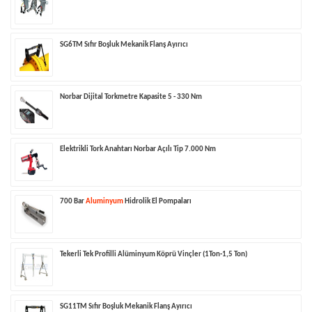
SG6TM Sıfır Boşluk Mekanik Flanş Ayırıcı
Norbar Dijital Torkmetre Kapasite 5 - 330 Nm
Elektrikli Tork Anahtarı Norbar Açılı Tip 7.000 Nm
700 Bar
Aluminyum
Hidrolik El Pompaları
Tekerli Tek Profilli Alüminyum Köprü Vinçler (1Ton-1,5 Ton)
SG11TM Sıfır Boşluk Mekanik Flanş Ayırıcı