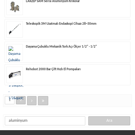
LARZEP SAM Serisi Alüminyum Krikolar
Teleskopik 3M Uzatmalı Endaskopi Cihazı 28~30mm
Dayama Çubuklu Mekanik Tork Açı Ölçer 1/2" - 1/2"
Rehobot 2000 Bar Çift Hızlı El Pompaları
1
2