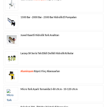
1500 Bar - 2000 Bar - 2500 Bar Hidrolik El Pompaları
Juwel Kasetli Hidrolik Tork Anahtarı
Larzep SH Serisi Tek Etkili Delikli Hidrolik Krikolar
Aluminyum
Köprü Vinç Aksesuarları
Micro Tork Ayarlı Tornavida 5-60 cN.m - 10-120 cN.m