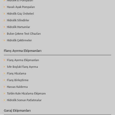
Hidrolik El Pompaları
Havalı Ayak Pompaları
Hidrolik Güç Üniteleri
Hidrolik Silindirler
Hidrolik Hortumlar
Bulon Çekme Test Cihazları
Hidrolik Çektirmeler
Flanş Ayırma Ekipmanları
Flanş Ayırma Ekipmanları
Sıfır Boşluk Flanş Ayırma
Flanş Hizalama
Flanş Birleştirme
Hassas Kaldırma
Türbin Kule Hizalama Ekipmanı
Hidrolik Somun Patlatmalar
Garaj Ekipmanları