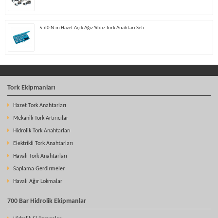
5-60 N.m Hazet Açık Ağız Yıldız Tork Anahtarı Seti
Tork Ekipmanları
Hazet Tork Anahtarları
Mekanik Tork Artırıcılar
Hidrolik Tork Anahtarları
Elektrikli Tork Anahtarları
Havalı Tork Anahtarları
Saplama Gerdirmeler
Havalı Ağır Lokmalar
700 Bar Hidrolik Ekipmanlar