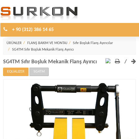
+ 90 (312) 386 14 65
Sıfır Boşluk Flanş Ayırıcılar
ÜRÜNLER
FLANŞ BAKIM VE MONTAJ
Sıfır Boşluk Flanş Ayırıcılar
SG4TM Sıfır Boşluk Mekanik Flanş Ayırıcı
SG4TM Sıfır Boşluk Mekanik Flanş Ayırıcı
/
EQUALIZER
SG4TM