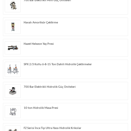
700 Bar Elektrikli Mini Güç Üniteleri
Havalı Amortisör Çektirme
Hazet Helezon Yay Presi
SPX 2/3 Kollu 6-8-15 Ton Dahili Hidrolik Çektirmeler
700 Bar Elektrikli Hidrolik Güç Üniteleri
10 ton Hidrolik Masa Presi
FZ Serisi İnce Tip Ultra Yassı Hidrolik Krikolar