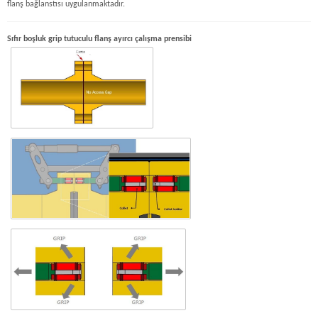
flanş bağlanstısı uygulanmaktadır.
Sıfır boşluk grip tutuculu flanş ayırcı çalışma prensibi