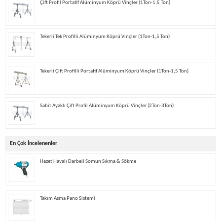
Çift Profil Portatif Alüminyum Köprü Vinçler (1Ton-1,5 Ton)
Tekerli Tek Profilli Alüminyum Köprü Vinçler (1Ton-1,5 Ton)
Tekerli Çift Profilli Portatif Alüminyum Köprü Vinçler (1Ton-1,5 Ton)
Sabit Ayaklı Çift Profil Alüminyum Köprü Vinçler (2Ton-3Ton)
En Çok İncelenenler
Hazet Havalı Darbeli Somun Sıkma & Sökme
Takım Asma Pano Sistemi