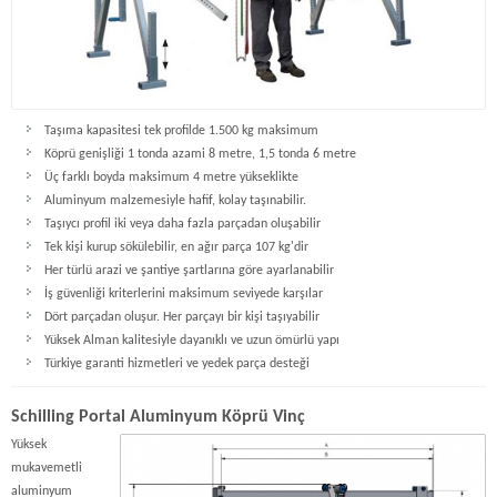
Taşıma kapasitesi tek profilde 1.500 kg maksimum
Köprü genişliği 1 tonda azami 8 metre, 1,5 tonda 6 metre
Üç farklı boyda maksimum 4 metre yükseklikte
Aluminyum malzemesiyle hafif, kolay taşınabilir.
Taşıycı profil iki veya daha fazla parçadan oluşabilir
Tek kişi kurup sökülebilir, en ağır parça 107 kg'dir
Her türlü arazi ve şantiye şartlarına göre ayarlanabilir
İş güvenliği kriterlerini maksimum seviyede karşılar
Dört parçadan oluşur. Her parçayı bir kişi taşıyabilir
Yüksek Alman kalitesiyle dayanıklı ve uzun ömürlü yapı
Türkiye garanti hizmetleri ve yedek parça desteği
Schilling Portal Aluminyum Köprü Vinç
Yüksek
mukavemetli
aluminyum