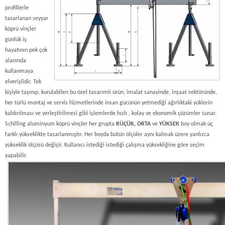
profillerle
tasarlanan seyyar
köprü vinçler
günlük iş
hayatının pek çok
alanında
kullanmaya
elverişlidir. Tek
kişiyle taşınıp, kurulabilen bu özel tasarımlı ürün, imalat sanayinde, inşaat sektöründe,
her türlü montaj ve servis hizmetlerinde insan gücünün yetmediği ağırlıktaki yüklerin
kaldırılması ve yerleştirilmesi gibi işlemlerde hızlı , kolay ve ekonomik çözümler sunar.
Schilling aluminyum köprü vinçler her grupta
KÜÇÜK,
ORTA
ve
YÜKSEK
boy olmak üç
farklı yükseklikte tasarlanmıştır. Her boyda bütün ölçüler aynı kalmak üzere yanlızca
yükseklik ölçüsü değişir. Kullanıcı istediği istediği çalışma yüksekliğine göre seçim
yapabilir.