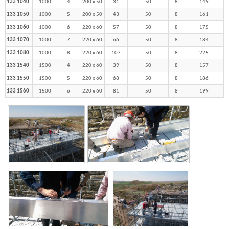
133 1040
1000
4
200 x 50
31
50
8
149
133 1050
1000
5
200 x 50
43
50
8
161
133 1060
1000
6
220 x 60
57
50
8
175
133 1070
1000
7
220 x 60
66
50
8
184
133 1080
1000
8
220 x 60
107
50
8
225
133 1540
1500
4
220 x 60
39
50
8
157
133 1550
1500
5
220 x 60
68
50
8
186
133 1560
1500
6
220 x 60
81
50
8
199