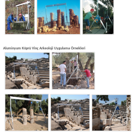
Aluminyum Köprü Vinç Arkeoloji Uygulama Örnekleri