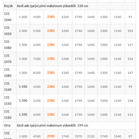
Küçük
Kedi askı (şarjo) pimi maksimum yükseklik 236 cm
131
1.000
4100
2360
1260
2740
1640
1300
1160
91
1040
131
1.000
5100
2360
1260
2740
1640
1300
1160
103
1050
131
1.000
6100
2360
1260
2740
1640
1300
1160
117
1060
131
1.000
7100
2360
1260
2740
1640
1300
1160
126
1070
131
1.000
8100
2360
1260
2740
1640
1300
1160
167
1080
131
1.500
4100
2360
1260
2740
1640
1300
1160
99
1540
131
1.500
5100
2360
1260
2740
1640
1300
1160
128
1550
131
1.500
6100
2360
1260
2740
1640
1300
1160
141
1560
Orta
Kedi askı (şarjo) pimi maksimum yükseklik 299 cm
132
1.000
4100
2990
1740
3370
2120
1740
1540
97