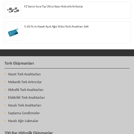
FZ Serisi İnce Tip Ultra Yassı Hidrolik Krikolar
5-60 N.m Hazet Açık Ağız Yıldız Tork Anahtarı Seti
Tork Ekipmanları
Hazet Tork Anahtarları
Mekanik Tork Artırıcılar
Hidrolik Tork Anahtarları
Elektrikli Tork Anahtarları
Havalı Tork Anahtarları
Saplama Gerdirmeler
Havalı Ağır Lokmalar
700 Bar Hidrolik Ekipmanlar