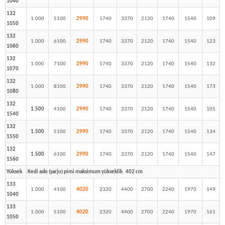
1040
132
1.000
5100
2990
1740
3370
2120
1740
1540
109
1050
132
1.000
6100
2990
1740
3370
2120
1740
1540
123
1060
132
1.000
7100
2990
1740
3370
2120
1740
1540
132
1070
132
1.000
8100
2990
1740
3370
2120
1740
1540
173
1080
132
1.500
4100
2990
1740
3370
2120
1740
1540
105
1540
132
1.500
5100
2990
1740
3370
2120
1740
1540
134
1550
132
1.500
6100
2990
1740
3370
2120
1740
1540
147
1560
Yüksek
Kedi askı (şarjo) pimi maksimum yükseklik 402 cm
133
1.000
4100
4020
2320
4400
2700
2240
1970
149
1040
133
1.000
5100
4020
2320
4400
2700
2240
1970
161
1050