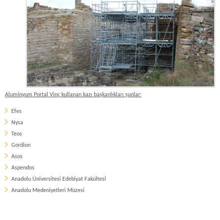
Aluminyum Portal Vinç kullanan kazı başkanlıkları şunlar:
Efes
Nysa
Teos
Gordion
Asos
Aspendos
Anadolu Üniversitesi Edebiyat Fakültesi
Anadolu Medeniyetleri Müzesi