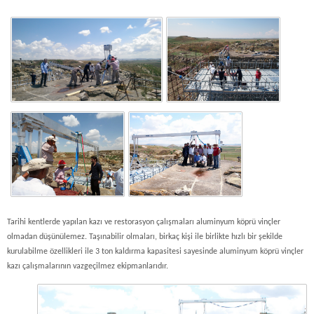
Tarihi kentlerde yapılan kazı ve restorasyon çalışmaları aluminyum köprü vinçler
olmadan düşünülemez. Taşınabilir olmaları, birkaç kişi ile birlikte hızlı bir şekilde
kurulabilme özellikleri ile 3 ton kaldırma kapasitesi sayesinde aluminyum köprü vinçler
kazı çalışmalarının vazgeçilmez ekipmanlarıdır.