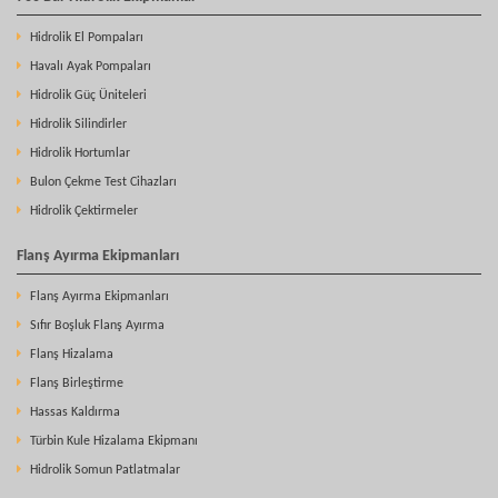
Hidrolik El Pompaları
Havalı Ayak Pompaları
Hidrolik Güç Üniteleri
Hidrolik Silindirler
Hidrolik Hortumlar
Bulon Çekme Test Cihazları
Hidrolik Çektirmeler
Flanş Ayırma Ekipmanları
Flanş Ayırma Ekipmanları
Sıfır Boşluk Flanş Ayırma
Flanş Hizalama
Flanş Birleştirme
Hassas Kaldırma
Türbin Kule Hizalama Ekipmanı
Hidrolik Somun Patlatmalar