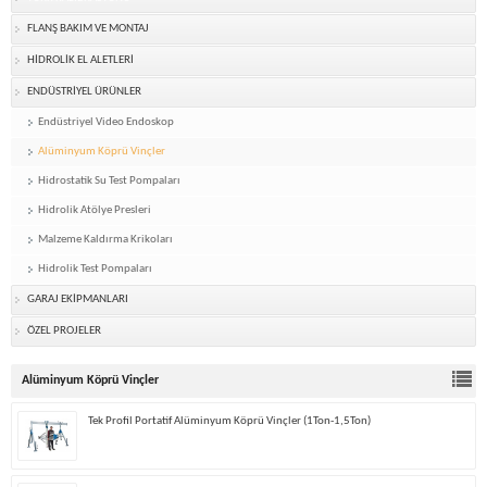
FLANŞ BAKIM VE MONTAJ
HİDROLİK EL ALETLERİ
ENDÜSTRİYEL ÜRÜNLER
Endüstriyel Video Endoskop
Alüminyum Köprü Vinçler
Hidrostatik Su Test Pompaları
Hidrolik Atölye Presleri
Malzeme Kaldırma Krikoları
Hidrolik Test Pompaları
GARAJ EKİPMANLARI
ÖZEL PROJELER
Alüminyum Köprü Vinçler
Tek Profil Portatif Alüminyum Köprü Vinçler (1Ton-1,5Ton)