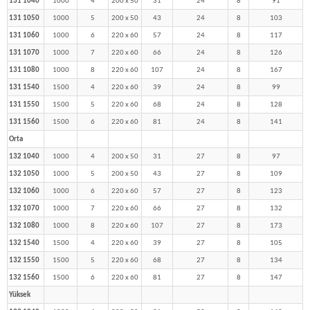
131 1040
1000
4
200 x 50
31
24
8
91
131 1050
1000
5
200 x 50
43
24
8
103
131 1060
1000
6
220 x 60
57
24
8
117
131 1070
1000
7
220 x 60
66
24
8
126
131 1080
1000
8
220 x 60
107
24
8
167
131 1540
1500
4
220 x 60
39
24
8
99
131 1550
1500
5
220 x 60
68
24
8
128
131 1560
1500
6
220 x 60
81
24
8
141
Orta
132 1040
1000
4
200 x 50
31
27
8
97
132 1050
1000
5
200 x 50
43
27
8
109
132 1060
1000
6
220 x 60
57
27
8
123
132 1070
1000
7
220 x 60
66
27
8
132
132 1080
1000
8
220 x 60
107
27
8
173
132 1540
1500
4
220 x 60
39
27
8
105
132 1550
1500
5
220 x 60
68
27
8
134
132 1560
1500
6
220 x 60
81
27
8
147
Yüksek