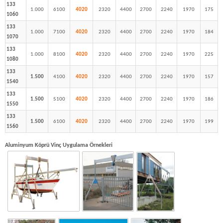
133
1.000
6100
4020
2320
4400
2700
2240
1970
175
1060
133
1.000
7100
4020
2320
4400
2700
2240
1970
184
1070
133
1.000
8100
4020
2320
4400
2700
2240
1970
225
1080
133
1.500
4100
4020
2320
4400
2700
2240
1970
157
1540
133
1.500
5100
4020
2320
4400
2700
2240
1970
186
1550
133
1.500
6100
4020
2320
4400
2700
2240
1970
199
1560
Aluminyum Köprü Vinç Uygulama Örnekleri