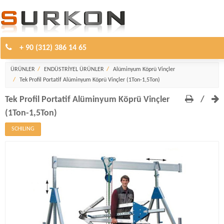
+ 90 (312) 386 14 65
Alüminyum Köprü Vinçler
ÜRÜNLER
ENDÜSTRİYEL ÜRÜNLER
Alüminyum Köprü Vinçler
Tek Profil Portatif Alüminyum Köprü Vinçler (1Ton-1,5Ton)
Tek Profil Portatif Alüminyum Köprü Vinçler
/
(1Ton-1,5Ton)
SCHILING