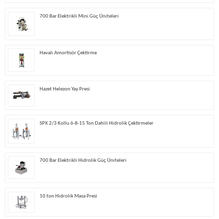
700 Bar Elektrikli Mini Güç Üniteleri
Havalı Amortisör Çektirme
Hazet Helezon Yay Presi
SPX 2/3 Kollu 6-8-15 Ton Dahili Hidrolik Çektirmeler
700 Bar Elektrikli Hidrolik Güç Üniteleri
10 ton Hidrolik Masa Presi