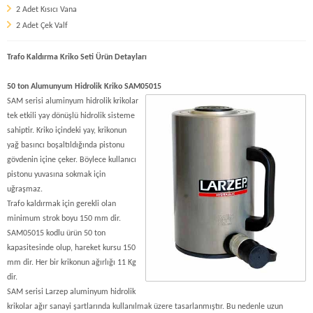
2 Adet Kısıcı Vana
2 Adet Çek Valf
Trafo Kaldırma Kriko Seti Ürün Detayları
50 ton Alumunyum Hidrolik Kriko SAM05015
SAM serisi aluminyum hidrolik krikolar
tek etkili yay dönüşlü hidrolik sisteme
sahiptir. Kriko içindeki yay, krikonun
yağ basıncı boşaltıldığında pistonu
gövdenin içine çeker. Böylece kullanıcı
pistonu yuvasına sokmak için
uğraşmaz.
Trafo kaldırmak için gerekli olan
minimum strok boyu 150 mm dir.
SAM05015 kodlu ürün 50 ton
kapasitesinde olup, hareket kursu 150
mm dir. Her bir krikonun ağırlığı 11 Kg
dir.
SAM serisi Larzep aluminyum hidrolik
krikolar ağır sanayi şartlarında kullanılmak üzere tasarlanmıştır. Bu nedenle uzun