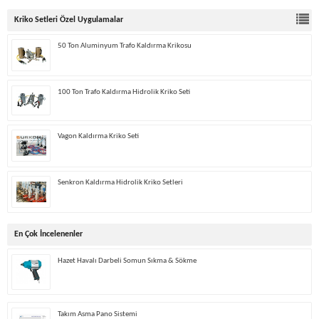
Kriko Setleri Özel Uygulamalar
50 Ton Aluminyum Trafo Kaldırma Krikosu
100 Ton Trafo Kaldırma Hidrolik Kriko Seti
Vagon Kaldırma Kriko Seti
Senkron Kaldırma Hidrolik Kriko Setleri
En Çok İncelenenler
Hazet Havalı Darbeli Somun Sıkma & Sökme
Takım Asma Pano Sistemi