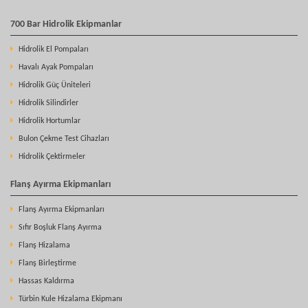
700 Bar Hidrolik Ekipmanlar
Hidrolik El Pompaları
Havalı Ayak Pompaları
Hidrolik Güç Üniteleri
Hidrolik Silindirler
Hidrolik Hortumlar
Bulon Çekme Test Cihazları
Hidrolik Çektirmeler
Flanş Ayırma Ekipmanları
Flanş Ayırma Ekipmanları
Sıfır Boşluk Flanş Ayırma
Flanş Hizalama
Flanş Birleştirme
Hassas Kaldırma
Türbin Kule Hizalama Ekipmanı