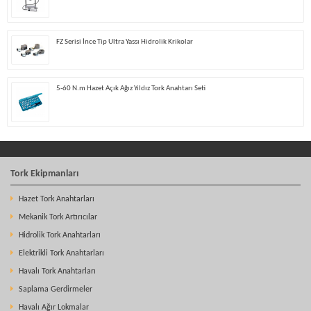
FZ Serisi İnce Tip Ultra Yassı Hidrolik Krikolar
5-60 N.m Hazet Açık Ağız Yıldız Tork Anahtarı Seti
Tork Ekipmanları
Hazet Tork Anahtarları
Mekanik Tork Artırıcılar
Hidrolik Tork Anahtarları
Elektrikli Tork Anahtarları
Havalı Tork Anahtarları
Saplama Gerdirmeler
Havalı Ağır Lokmalar