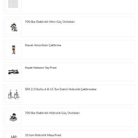
700 Bar Elektrikli Mini Güç Üniteleri
Havalı Amortisör Çektirme
Hazet Helezon Yay Presi
SPX 2/3 Kollu 6-8-15 Ton Dahili Hidrolik Çektirmeler
700 Bar Elektrikli Hidrolik Güç Üniteleri
10 ton Hidrolik Masa Presi