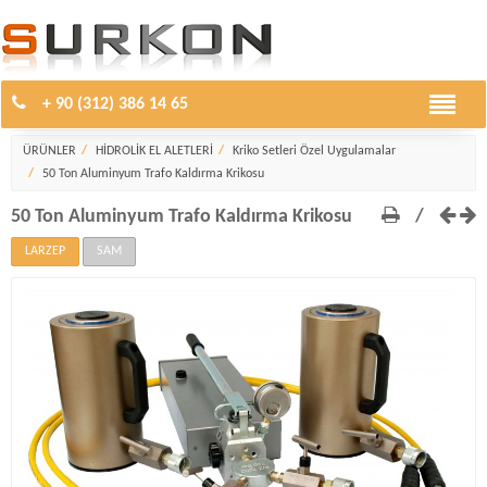
+ 90 (312) 386 14 65
Kriko Setleri Özel Uygulamalar
ÜRÜNLER
HİDROLİK EL ALETLERİ
Kriko Setleri Özel Uygulamalar
50 Ton Aluminyum Trafo Kaldırma Krikosu
50 Ton Aluminyum Trafo Kaldırma Krikosu
/
LARZEP
SAM