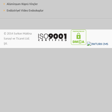
Alüminyum Köprü Vinçler
Endüstriyel Video Endoskoplar
© 2014 Surkon Makina
Sanayi ve Ticaret Ltd.
Şti.