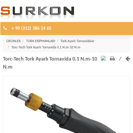
+ 90 (312) 386 14 65
Tork Ayarlı Tornavidalar
ÜRÜNLER
TORK EKİPMANLARI
Tork Ayarlı Tornavidalar
Torc-Tech Tork Ayarlı Tornavida 0.1 N.m-10 N.m
Torc-Tech Tork Ayarlı Tornavida 0.1 N.m-10
/
N.m