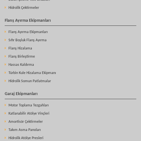
Hidrolik Çektirmeler
Flanş Ayırma Ekipmanları
Flanş Ayırma Ekipmanları
Sıfır Boşluk Flanş Ayırma
Flanş Hizalama
Flanş Birleştirme
Hassas Kaldırma
Türbin Kule Hizalama Ekipmanı
Hidrolik Somun Patlatmalar
Garaj Ekipmanları
Motor Toplama Tezgahları
Katlanabilir Atölye Vinçleri
Amortisör Çektirmeler
Takım Asma Panoları
Hidrolik Atölye Presleri