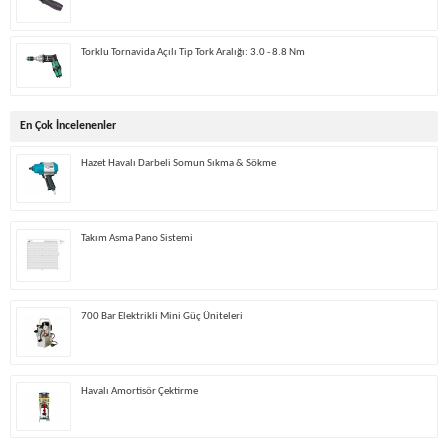
Torklu Tornavida Açılı Tip Tork Aralığı: 3.0 - 8.8 Nm
En Çok İncelenenler
Hazet Havalı Darbeli Somun Sıkma & Sökme
Takım Asma Pano Sistemi
700 Bar Elektrikli Mini Güç Üniteleri
Havalı Amortisör Çektirme