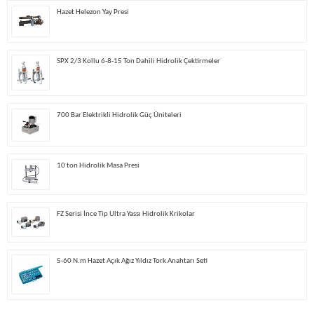
Hazet Helezon Yay Presi
SPX 2/3 Kollu 6-8-15 Ton Dahili Hidrolik Çektirmeler
700 Bar Elektrikli Hidrolik Güç Üniteleri
10 ton Hidrolik Masa Presi
FZ Serisi İnce Tip Ultra Yassı Hidrolik Krikolar
5-60 N.m Hazet Açık Ağız Yıldız Tork Anahtarı Seti