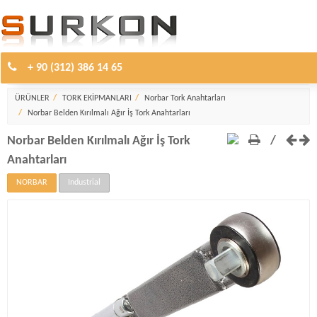
+ 90 (312) 386 14 65
Norbar Tork Anahtarları
ÜRÜNLER
TORK EKİPMANLARI
Norbar Tork Anahtarları
Norbar Belden Kırılmalı Ağır İş Tork Anahtarları
Norbar Belden Kırılmalı Ağır İş Tork
/
Anahtarları
NORBAR
Industrial