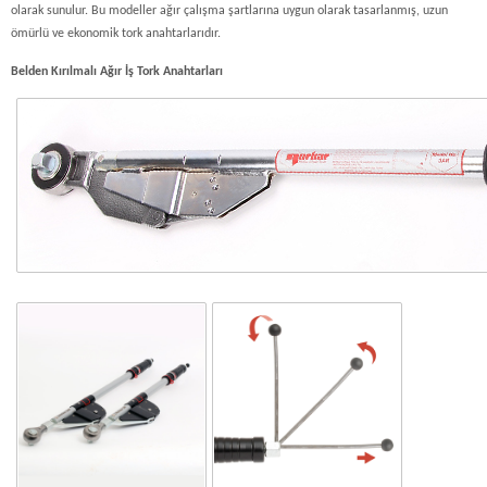
olarak sunulur. Bu modeller ağır çalışma şartlarına uygun olarak tasarlanmış, uzun
ömürlü ve ekonomik tork anahtarlarıdır.
Belden Kırılmalı Ağır İş Tork Anahtarları