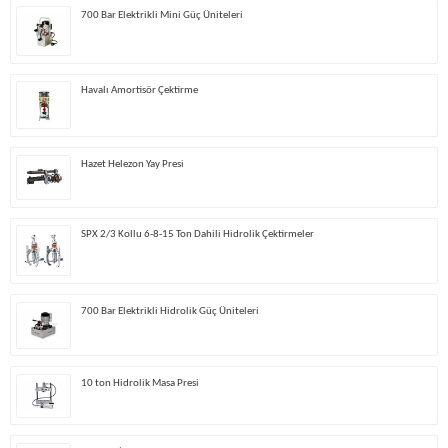
700 Bar Elektrikli Mini Güç Üniteleri
Havalı Amortisör Çektirme
Hazet Helezon Yay Presi
SPX 2/3 Kollu 6-8-15 Ton Dahili Hidrolik Çektirmeler
700 Bar Elektrikli Hidrolik Güç Üniteleri
10 ton Hidrolik Masa Presi