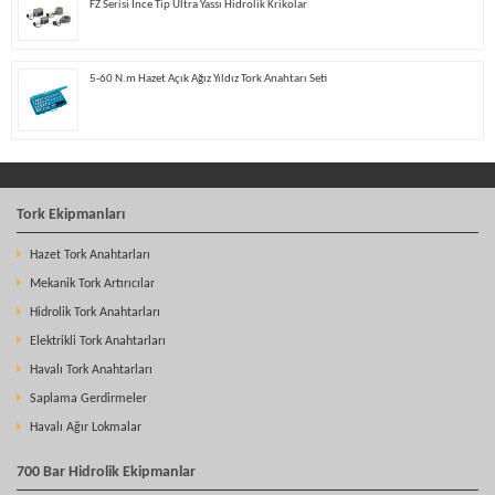
FZ Serisi İnce Tip Ultra Yassı Hidrolik Krikolar
5-60 N.m Hazet Açık Ağız Yıldız Tork Anahtarı Seti
Tork Ekipmanları
Hazet Tork Anahtarları
Mekanik Tork Artırıcılar
Hidrolik Tork Anahtarları
Elektrikli Tork Anahtarları
Havalı Tork Anahtarları
Saplama Gerdirmeler
Havalı Ağır Lokmalar
700 Bar Hidrolik Ekipmanlar