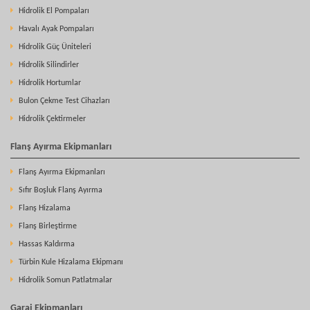
Hidrolik El Pompaları
Havalı Ayak Pompaları
Hidrolik Güç Üniteleri
Hidrolik Silindirler
Hidrolik Hortumlar
Bulon Çekme Test Cihazları
Hidrolik Çektirmeler
Flanş Ayırma Ekipmanları
Flanş Ayırma Ekipmanları
Sıfır Boşluk Flanş Ayırma
Flanş Hizalama
Flanş Birleştirme
Hassas Kaldırma
Türbin Kule Hizalama Ekipmanı
Hidrolik Somun Patlatmalar
Garaj Ekipmanları