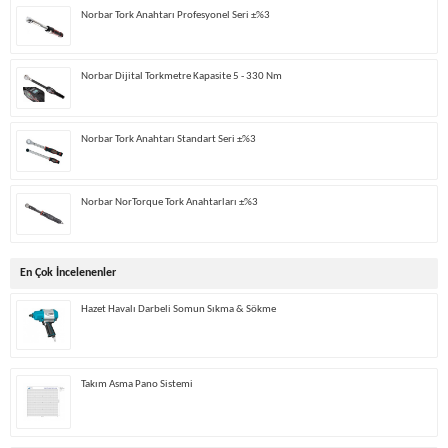
Norbar Tork Anahtarı Profesyonel Seri ±%3
Norbar Dijital Torkmetre Kapasite 5 - 330 Nm
Norbar Tork Anahtarı Standart Seri ±%3
Norbar NorTorque Tork Anahtarları ±%3
En Çok İncelenenler
Hazet Havalı Darbeli Somun Sıkma & Sökme
Takım Asma Pano Sistemi