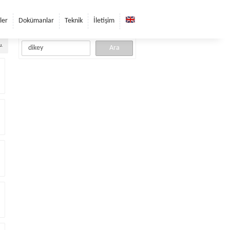
ler
Dokümanlar
Teknik
İletişim
u.