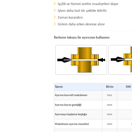
İşçilik ve hizmet üretim maaliyetleri düşer
İşlem daha hızlı bir şekilde bitirilir.
Zaman kazandırır.
Sistem daha erken devreye alınır
İlerleme takozu ile ayırıcının kullanımı
Tanım
Birim
SWi
ton
Ayırma kuvveti maksimum
mm
Ayırma burun genişliği
mm
Ayırmaya başlama boşluğu
mm
Maksimum ayırma mesafesi