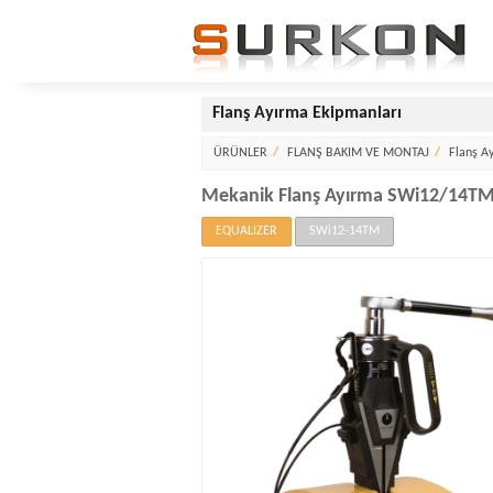
Flanş Ayırma Ekipmanları
ÜRÜNLER
FLANŞ BAKIM VE MONTAJ
Flanş A
Mekanik Flanş Ayırma SWi12/14TM
EQUALIZER
SWi12-14TM