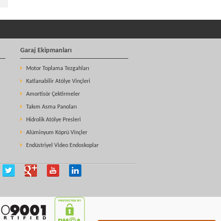
Garaj Ekipmanları
Motor Toplama Tezgahları
Katlanabilir Atölye Vinçleri
Amortisör Çektirmeler
Takım Asma Panoları
Hidrolik Atölye Presleri
Alüminyum Köprü Vinçler
Endüstriyel Video Endoskoplar