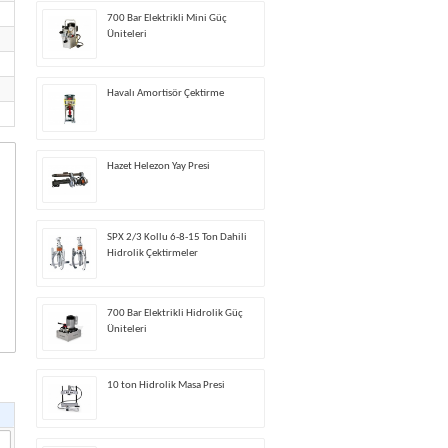
700 Bar Elektrikli Mini Güç
Üniteleri
Havalı Amortisör Çektirme
Hazet Helezon Yay Presi
SPX 2/3 Kollu 6-8-15 Ton Dahili
Hidrolik Çektirmeler
700 Bar Elektrikli Hidrolik Güç
Üniteleri
10 ton Hidrolik Masa Presi