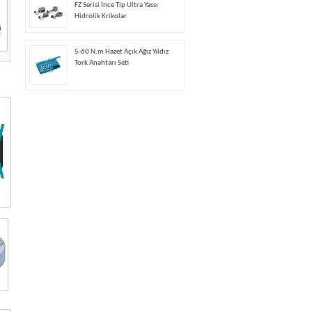
FZ Serisi İnce Tip Ultra Yassı
Hidrolik Krikolar
5-60 N.m Hazet Açık Ağız Yıldız
Tork Anahtarı Seti