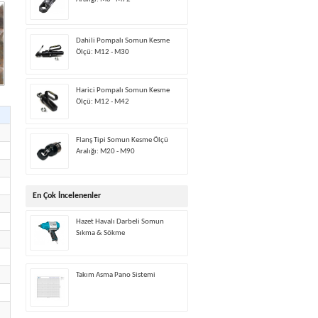
Dahili Pompalı Somun Kesme
Ölçü: M12 - M30
Harici Pompalı Somun Kesme
Ölçü: M12 - M42
Flanş Tipi Somun Kesme Ölçü
Aralığı: M20 - M90
En Çok İncelenenler
Hazet Havalı Darbeli Somun
Sıkma & Sökme
Takım Asma Pano Sistemi