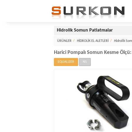
Hidrolik Somun Patlatmalar
ÜRÜNLER
HİDROLİK EL ALETLERİ
Hidrolik So
Harici Pompalı Somun Kesme Ölçü
EQUALIZER
NS