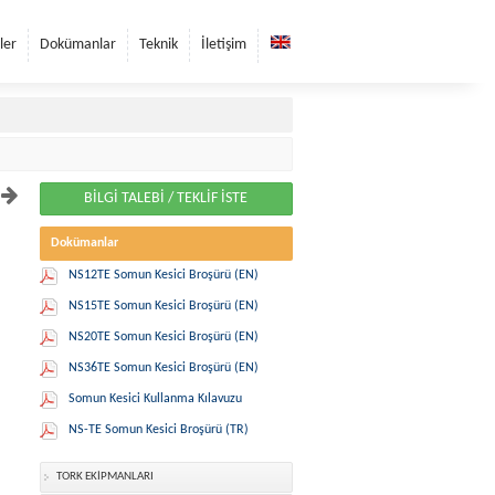
ler
Dokümanlar
Teknik
İletişim
BİLGİ TALEBİ / TEKLİF İSTE
Dokümanlar
NS12TE Somun Kesici Broşürü (EN)
NS15TE Somun Kesici Broşürü (EN)
NS20TE Somun Kesici Broşürü (EN)
NS36TE Somun Kesici Broşürü (EN)
Somun Kesici Kullanma Kılavuzu
NS-TE Somun Kesici Broşürü (TR)
TORK EKİPMANLARI