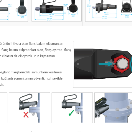
törünün ihtiyacı olan flanş bakım ekipmanları
ı flanş bakım ekipmanları olan, flanş ayırma, flanş
e cihazını da ekleyerek ürün kapsamını
ağlantı flanşlarındaki somunların kesilmesi
ş bağlantı somunlarının güvenli, hızlı şekilde
dır.