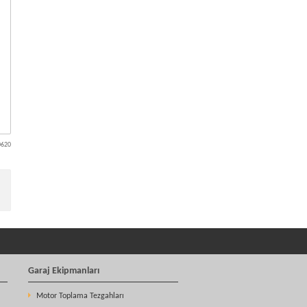
0620
Garaj Ekipmanları
Motor Toplama Tezgahları