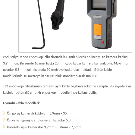
endüstriyel video endoskopi cihazlarında kullanılabilecek en ince yılan kamera kablusu
3,9mm dir. Bu seride 10 mm hatta 28mm çapa kadar kamera kullanılabilir. Maksimum
uzunluk 5,5mm kalın kabloda 30 metreye kadar ulaşmaktadır. Bütün kablo
modellerinde 10 metreye kadar uzunluk standart olarak sunulur.
TIO endoskopi cihazlarının tamamı aynı kablo bağlantı soketine sahiptir. Bu sayede aynı
kablolar bütün diğer farklı endoskopi modellerinde kullanılabilir.
Uyumlu kablo modelleri:
Ön görüş kameralı kablolar 3,9mm - 30mm
Ön ve yan görüşlü çift kameralı kablolar 5,8mm
Hareketli uçlu kameralar 3,9mm - 5,8mm - 7,5mm