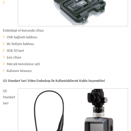
Endoskopi el kumanda cihazı
USB bağlantı kablosu
AV iletişim kablosu
4GB SD kart
Şarj cihazı
Mercek temizleme seti
Kullanım kılavuzu
GS Standart Seri Video Endoskop ile Kullanılabilecek Kablo Seçenekleri
GE
Standart
Seri