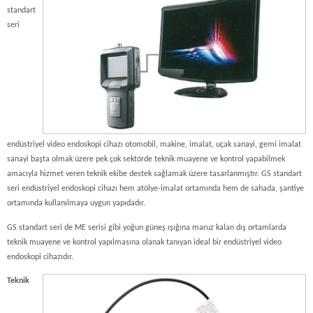
standart
seri
endüstriyel video endoskopi cihazı otomobil, makine, imalat, uçak sanayi, gemi imalat
sanayi başta olmak üzere pek çok sektörde teknik muayene ve kontrol yapabilmek
amacıyla hizmet veren teknik ekibe destek sağlamak üzere tasarlanmıştır. GS standart
seri endüstriyel endoskopi cihazı hem atölye-imalat ortamında hem de sahada, şantiye
ortamında kullanılmaya uygun yapıdadır.
GS standart seri de ME serisi gibi yoğun güneş ışığına maruz kalan dış ortamlarda
teknik muayene ve kontrol yapılmasına olanak tanıyan ideal bir endüstriyel video
endoskopi cihazıdır.
Teknik