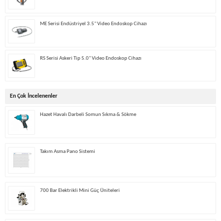
ME Serisi Endüstriyel 3.5" Video Endoskop Cihazı
RS Serisi Askeri Tip 5.0" Video Endoskop Cihazı
En Çok İncelenenler
Hazet Havalı Darbeli Somun Sıkma & Sökme
Takım Asma Pano Sistemi
700 Bar Elektrikli Mini Güç Üniteleri