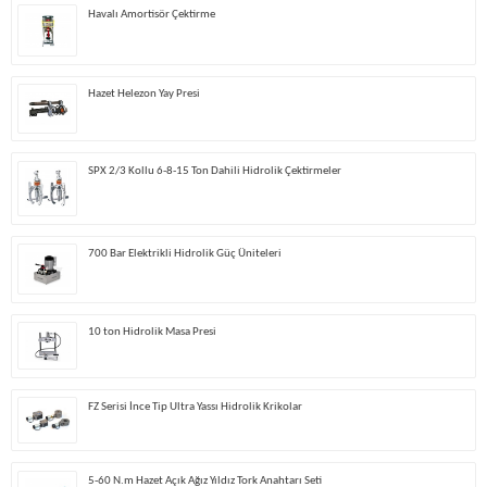
Havalı Amortisör Çektirme
Hazet Helezon Yay Presi
SPX 2/3 Kollu 6-8-15 Ton Dahili Hidrolik Çektirmeler
700 Bar Elektrikli Hidrolik Güç Üniteleri
10 ton Hidrolik Masa Presi
FZ Serisi İnce Tip Ultra Yassı Hidrolik Krikolar
5-60 N.m Hazet Açık Ağız Yıldız Tork Anahtarı Seti