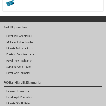
Tork Ekipmanları
Hazet Tork Anahtarları
Mekanik Tork Artırıcılar
Hidrolik Tork Anahtarları
Elektrikli Tork Anahtarları
Havalı Tork Anahtarları
Saplama Gerdirmeler
Havalı Ağır Lokmalar
700 Bar Hidrolik Ekipmanlar
Hidrolik El Pompaları
Havalı Ayak Pompaları
Hidrolik Güç Üniteleri