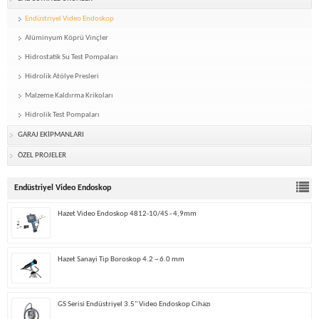
Endüstriyel Video Endoskop
Alüminyum Köprü Vinçler
Hidrostatik Su Test Pompaları
Hidrolik Atölye Presleri
Malzeme Kaldırma Krikoları
Hidrolik Test Pompaları
GARAJ EKİPMANLARI
ÖZEL PROJELER
Endüstriyel Video Endoskop
Hazet Video Endoskop 4812-10/4S - 4,9mm
Hazet Sanayi Tip Boroskop 4.2 ~ 6.0 mm
GS Serisi Endüstriyel 3.5" Video Endoskop Cihazı