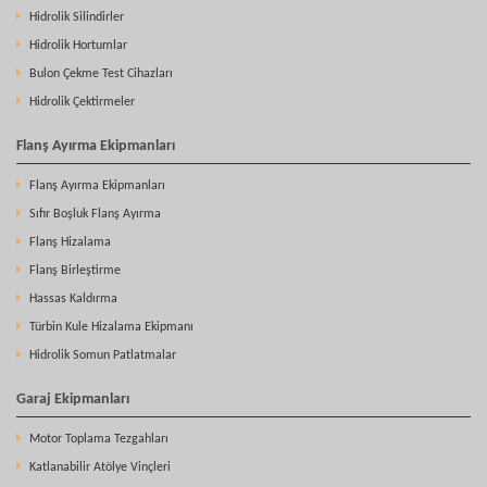
Hidrolik Silindirler
Hidrolik Hortumlar
Bulon Çekme Test Cihazları
Hidrolik Çektirmeler
Flanş Ayırma Ekipmanları
Flanş Ayırma Ekipmanları
Sıfır Boşluk Flanş Ayırma
Flanş Hizalama
Flanş Birleştirme
Hassas Kaldırma
Türbin Kule Hizalama Ekipmanı
Hidrolik Somun Patlatmalar
Garaj Ekipmanları
Motor Toplama Tezgahları
Katlanabilir Atölye Vinçleri