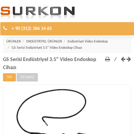
+ 90 (312) 386 14 65
Endüstriyel Video Endoskop
ÜRÜNLER
ENDÜSTRİYEL ÜRÜNLER
Endüstriyel Video Endoskop
GS Serisi Endüstriyel 3.5" Video Endoskop Cihazı
GS Serisi Endüstriyel 3.5" Video Endoskop
/
Cihazı
TIO
GS Serisi