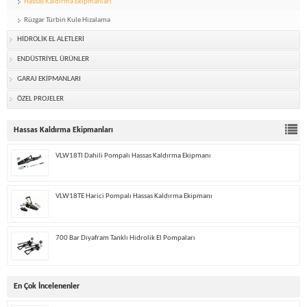
Hassas Kaldırma Ekipmanları
Rüzgar Türbin Kule Hizalama
HİDROLİK EL ALETLERİ
ENDÜSTRİYEL ÜRÜNLER
GARAJ EKİPMANLARI
ÖZEL PROJELER
Hassas Kaldırma Ekipmanları
VLW18TI Dahili Pompalı Hassas Kaldırma Ekipmanı
VLW18TE Harici Pompalı Hassas Kaldırma Ekipmanı
700 Bar Diyafram Tanklı Hidrolik El Pompaları
En Çok İncelenenler