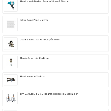
Hazet Havalı Darbeli Somun Sıkma & Sökme
Takım Asma Pano Sistemi
700 Bar Elektrikli Mini Güç Üniteleri
Havalı Amortisör Çektirme
Hazet Helezon Yay Presi
SPX 2/3 Kollu 6-8-15 Ton Dahili Hidrolik Çektirmeler