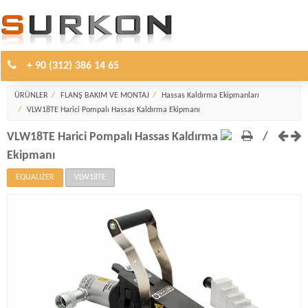
+ 90 (312) 386 14 65
Hassas Kaldırma Ekipmanları
ÜRÜNLER
FLANŞ BAKIM VE MONTAJ
Hassas Kaldırma Ekipmanları
VLW18TE Harici Pompalı Hassas Kaldırma Ekipmanı
VLW18TE Harici Pompalı Hassas Kaldırma
/
Ekipmanı
EQUALIZER
VLW18TE