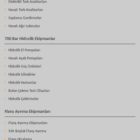
Elektrikli Tork Anahtarları
Havalı Tork Anahtarları
Saplama Gerdirmeler
Havalı Ağır Lokmalar
700 Bar Hidrolik Ekipmanlar
Hidrolik El Pompaları
Havalı Ayak Pompaları
Hidrolik Güç Üniteleri
Hidrolik Silindirler
Hidrolik Hortumlar
Bulon Çekme Test Cihazları
Hidrolik Çektirmeler
Flanş Ayırma Ekipmanları
Flanş Ayırma Ekipmanları
Sıfır Boşluk Flanş Ayırma
Flanş Hizalama