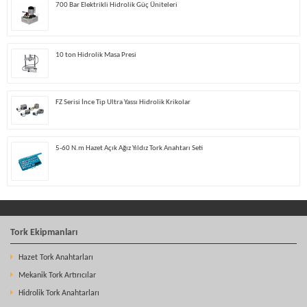
700 Bar Elektrikli Hidrolik Güç Üniteleri
10 ton Hidrolik Masa Presi
FZ Serisi İnce Tip Ultra Yassı Hidrolik Krikolar
5-60 N.m Hazet Açık Ağız Yıldız Tork Anahtarı Seti
Tork Ekipmanları
Hazet Tork Anahtarları
Mekanik Tork Artırıcılar
Hidrolik Tork Anahtarları