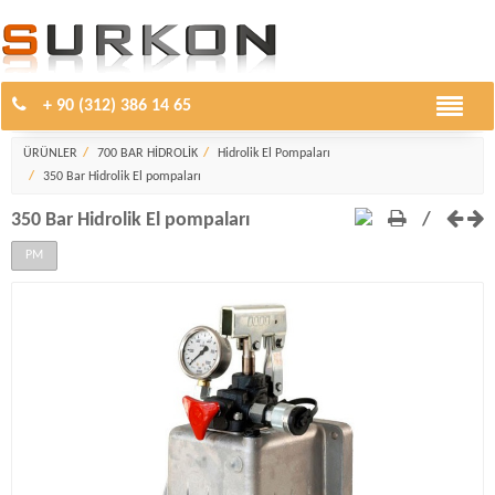
+ 90 (312) 386 14 65
Hidrolik El Pompaları
ÜRÜNLER
700 BAR HİDROLİK
Hidrolik El Pompaları
350 Bar Hidrolik El pompaları
350 Bar Hidrolik El pompaları
/
PM