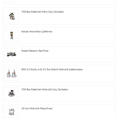
700 Bar Elektrikli Mini Güç Üniteleri
Havalı Amortisör Çektirme
Hazet Helezon Yay Presi
SPX 2/3 Kollu 6-8-15 Ton Dahili Hidrolik Çektirmeler
700 Bar Elektrikli Hidrolik Güç Üniteleri
10 ton Hidrolik Masa Presi