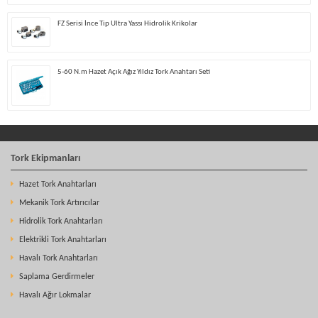
FZ Serisi İnce Tip Ultra Yassı Hidrolik Krikolar
5-60 N.m Hazet Açık Ağız Yıldız Tork Anahtarı Seti
Tork Ekipmanları
Hazet Tork Anahtarları
Mekanik Tork Artırıcılar
Hidrolik Tork Anahtarları
Elektrikli Tork Anahtarları
Havalı Tork Anahtarları
Saplama Gerdirmeler
Havalı Ağır Lokmalar