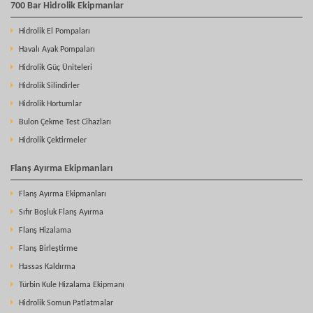
700 Bar Hidrolik Ekipmanlar
Hidrolik El Pompaları
Havalı Ayak Pompaları
Hidrolik Güç Üniteleri
Hidrolik Silindirler
Hidrolik Hortumlar
Bulon Çekme Test Cihazları
Hidrolik Çektirmeler
Flanş Ayırma Ekipmanları
Flanş Ayırma Ekipmanları
Sıfır Boşluk Flanş Ayırma
Flanş Hizalama
Flanş Birleştirme
Hassas Kaldırma
Türbin Kule Hizalama Ekipmanı
Hidrolik Somun Patlatmalar