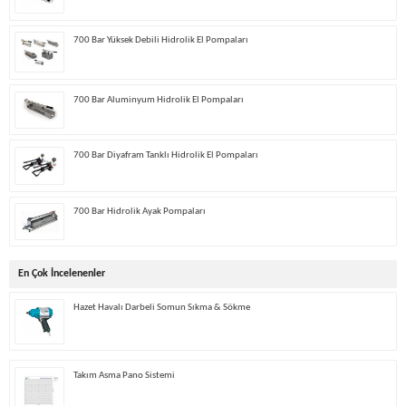
700 Bar Yüksek Debili Hidrolik El Pompaları
700 Bar Aluminyum Hidrolik El Pompaları
700 Bar Diyafram Tanklı Hidrolik El Pompaları
700 Bar Hidrolik Ayak Pompaları
En Çok İncelenenler
Hazet Havalı Darbeli Somun Sıkma & Sökme
Takım Asma Pano Sistemi