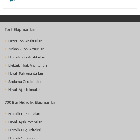
Tork Ekipmanları
Hazet Tork Anahtarları
Mekanik Tork Artırıcılar
Hidrolik Tork Anahtarları
Elektrikli Tork Anahtarları
Havalı Tork Anahtarları
Saplama Gerdirmeler
Havalı Ağır Lokmalar
700 Bar Hidrolik Ekipmanlar
Hidrolik El Pompaları
Havalı Ayak Pompaları
Hidrolik Güç Üniteleri
Hidrolik Silindirler