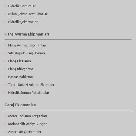
Hidrolik Hortumlar
Bulon Çekme Test Cihazları
Hidrolik Çektirmeler
Flanş Ayırma Ekipmanları
Flanş Ayırma Ekipmanları
Sıfır Boşluk Flanş Ayırma
Flanş Hizalama
Flanş Birleştirme
Hassas Kaldırma
Türbin Kule Hizalama Ekipmanı
Hidrolik Somun Patlatmalar
Garaj Ekipmanları
Motor Toplama Tezgahları
Katlanabilir Atölye Vinçleri
Amortisör Çektirmeler