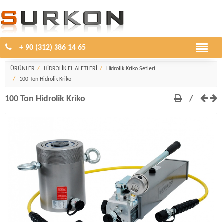
+ 90 (312) 386 14 65
Hidrolik Kriko Setleri
ÜRÜNLER
HİDROLİK EL ALETLERİ
Hidrolik Kriko Setleri
100 Ton Hidrolik Kriko
100 Ton Hidrolik Kriko
/