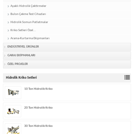
Ayaklı Hidrolik Çektirmeler
Bulon Çekme Test Cihazları
Hidrolik Somun Patlatmalar
Kriko Setleri Özel...
Arama-Kurtarma Ekipmanları
ENDÜSTRİYEL ÜRÜNLER
GARAJ EKİPMANLARI
ÖZEL PROJELER
Hidrolik Kriko Setleri
10 Ton Hidrolik Kriko
20 Ton Hidrolik Kriko
30 Ton Hidrolik Kriko