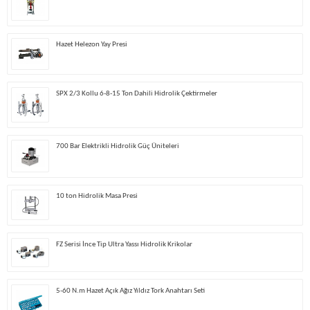
Hazet Helezon Yay Presi
SPX 2/3 Kollu 6-8-15 Ton Dahili Hidrolik Çektirmeler
700 Bar Elektrikli Hidrolik Güç Üniteleri
10 ton Hidrolik Masa Presi
FZ Serisi İnce Tip Ultra Yassı Hidrolik Krikolar
5-60 N.m Hazet Açık Ağız Yıldız Tork Anahtarı Seti