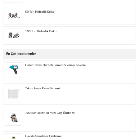
50 Ton Hidrolik Kriko
100 Ton Hidrolik Kriko
En Çok İncelenenler
Hazet Havalı Darbeli Somun Sıkma & Sökme
Takım Asma Pano Sistemi
700 Bar Elektrikli Mini Güç Üniteleri
Havalı Amortisör Çektirme