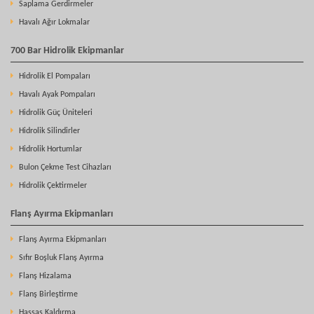
Saplama Gerdirmeler
Havalı Ağır Lokmalar
700 Bar Hidrolik Ekipmanlar
Hidrolik El Pompaları
Havalı Ayak Pompaları
Hidrolik Güç Üniteleri
Hidrolik Silindirler
Hidrolik Hortumlar
Bulon Çekme Test Cihazları
Hidrolik Çektirmeler
Flanş Ayırma Ekipmanları
Flanş Ayırma Ekipmanları
Sıfır Boşluk Flanş Ayırma
Flanş Hizalama
Flanş Birleştirme
Hassas Kaldırma